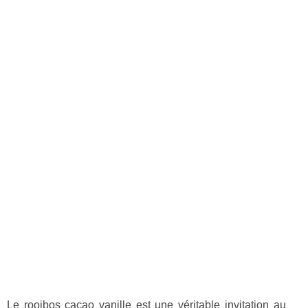
Le rooibos cacao vanille est une véritable invitation au