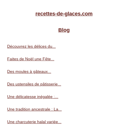
recettes-de-glaces.com
Blog
Découvrez les délices du...
Faites de Noël une Fête...
Des moules à gâteaux...
Des ustensiles de pâtisserie...
Une délicatesse inégalée :...
Une tradition ancestrale : La...
Une charcuterie halal variée...