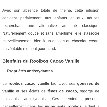
Avec son absence totale de théine, cette infusion
convient parfaitement aux enfants et aux adultes
recherchant une alternative au thé classique.
Naturellement douce et sans amertume, elle s’associe
merveilleusement bien à un dessert au chocolat, créant
un véritable moment gourmand.
Bienfaits du Rooibos Cacao Vanille
Propriétés antioxydantes
Le
rooibos cacao vanille
bio, avec ses
gousses de
vanille
et ses éclats de
fèves de cacao
, regorge de
puissants antioxydants. Ces derniers, présents
naturellement dans les
ingrédients rooibos
, aident à