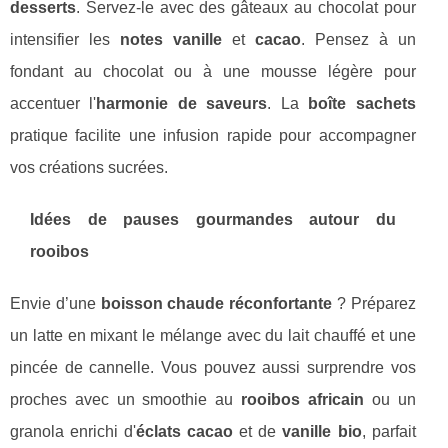
desserts
. Servez-le avec des gâteaux au chocolat pour
intensifier les
notes vanille
et
cacao
. Pensez à un
fondant au chocolat ou à une mousse légère pour
accentuer l'
harmonie de saveurs
. La
boîte sachets
pratique facilite une infusion rapide pour accompagner
vos créations sucrées.
Idées de pauses gourmandes autour du
rooibos
Envie d’une
boisson chaude réconfortante
? Préparez
un latte en mixant le mélange avec du lait chauffé et une
pincée de cannelle. Vous pouvez aussi surprendre vos
proches avec un smoothie au
rooibos africain
ou un
granola enrichi d'
éclats cacao
et de
vanille bio
, parfait