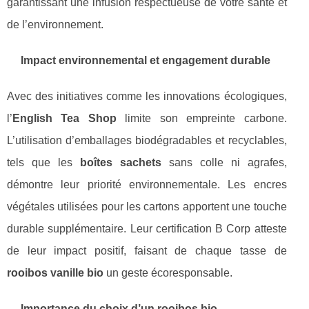
garantissant une infusion respectueuse de votre santé et
de l’environnement.
Impact environnemental et engagement durable
Avec des initiatives comme les innovations écologiques,
l’
English Tea Shop
limite son empreinte carbone.
L’utilisation d’emballages biodégradables et recyclables,
tels que les
boîtes sachets
sans colle ni agrafes,
démontre leur priorité environnementale. Les encres
végétales utilisées pour les cartons apportent une touche
durable supplémentaire. Leur certification B Corp atteste
de leur impact positif, faisant de chaque tasse de
rooibos vanille bio
un geste écoresponsable.
Importance du choix d’un
rooibos bio