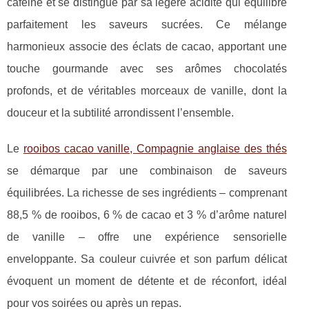
caféine et se distingue par sa légère acidité qui équilibre
parfaitement les saveurs sucrées. Ce mélange
harmonieux associe des éclats de cacao, apportant une
touche gourmande avec ses arômes chocolatés
profonds, et de véritables morceaux de vanille, dont la
douceur et la subtilité arrondissent l’ensemble.
Le
rooibos cacao vanille, Compagnie anglaise des thés
se démarque par une combinaison de saveurs
équilibrées. La richesse de ses ingrédients – comprenant
88,5 % de rooibos, 6 % de cacao et 3 % d’arôme naturel
de vanille – offre une expérience sensorielle
enveloppante. Sa couleur cuivrée et son parfum délicat
évoquent un moment de détente et de réconfort, idéal
pour vos soirées ou après un repas.