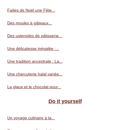
Faites de Noël une Fête...
Des moules à gâteaux...
Des ustensiles de pâtisserie...
Une délicatesse inégalée :...
Une tradition ancestrale : La...
Une charcuterie halal variée...
La glace et le chocolat pour...
Do it yourself
Un voyage culinaire à la...