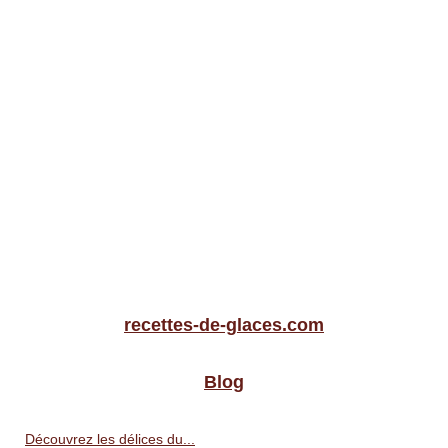
recettes-de-glaces.com
Blog
Découvrez les délices du...