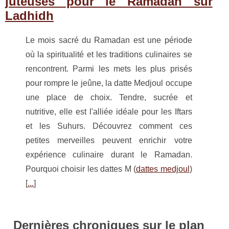
juteuses pour le Ramadan sur
Ladhidh
Le mois sacré du Ramadan est une période
où la spiritualité et les traditions culinaires se
rencontrent. Parmi les mets les plus prisés
pour rompre le jeûne, la datte Medjoul occupe
une place de choix. Tendre, sucrée et
nutritive, elle est l'alliée idéale pour les Iftars
et les Suhurs. Découvrez comment ces
petites merveilles peuvent enrichir votre
expérience culinaire durant le Ramadan.
Pourquoi choisir les dattes M (
dattes medjoul
)
[
...
]
Dernières chroniques sur le plan