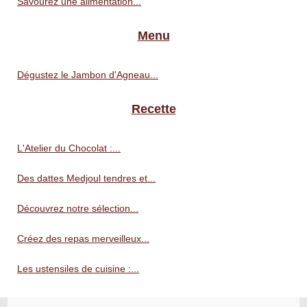
Savourez une alimentation...
Menu
Dégustez le Jambon d'Agneau...
Recette
L'Atelier du Chocolat :...
Des dattes Medjoul tendres et...
Découvrez notre sélection...
Créez des repas merveilleux...
Les ustensiles de cuisine :...